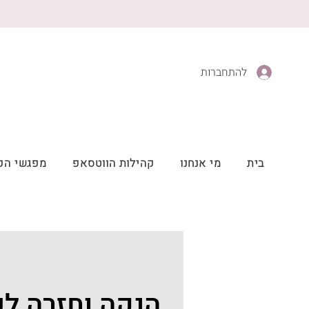
להתחברות
בית
מי אנחנו
קהילות הווטסאפ
מפגשי הק
הנקה וחזרה לע