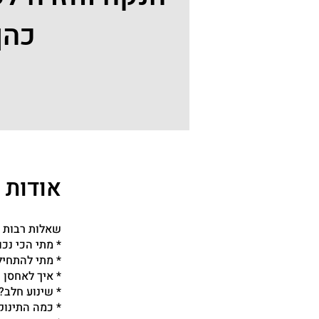
כהן
אודות