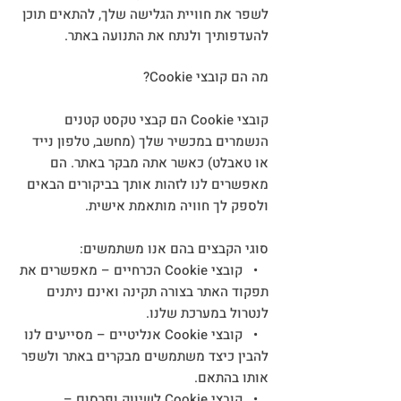
לשפר את חוויית הגלישה שלך, להתאים תוכן
להעדפותיך ולנתח את התנועה באתר.
מה הם קובצי Cookie?
קובצי Cookie הם קבצי טקסט קטנים
הנשמרים במכשיר שלך (מחשב, טלפון נייד
או טאבלט) כאשר אתה מבקר באתר. הם
מאפשרים לנו לזהות אותך בביקורים הבאים
ולספק לך חוויה מותאמת אישית.
סוגי הקבצים בהם אנו משתמשים:
• קובצי Cookie הכרחיים – מאפשרים את
תפקוד האתר בצורה תקינה ואינם ניתנים
לנטרול במערכת שלנו.
• קובצי Cookie אנליטיים – מסייעים לנו
להבין כיצד משתמשים מבקרים באתר ולשפר
אותו בהתאם.
• קובצי Cookie לשיווק ופרסום –